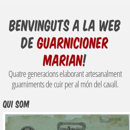
Benvinguts a la web
de
Guarnicioner
Marian
!
Quatre generacions elaborant artesanalment
guarniments de cuir per al món del cavall.
QUI SOM