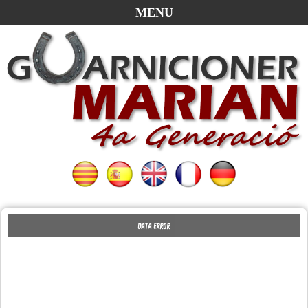
MENU
Data Error