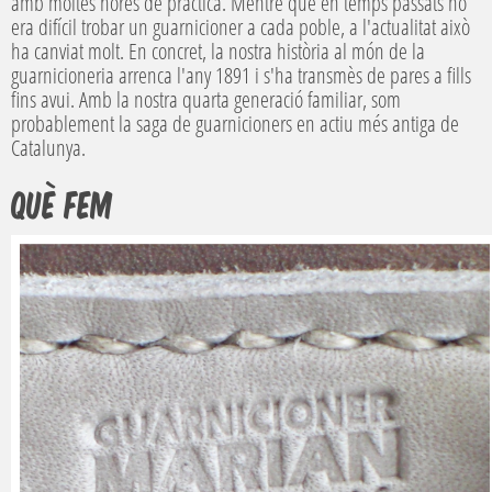
amb moltes hores de pràctica. Mentre que en temps passats no
era difícil trobar un guarnicioner a cada poble, a l'actualitat això
ha canviat molt. En concret, la nostra història al món de la
guarnicioneria arrenca l'any 1891 i s'ha transmès de pares a fills
fins avui. Amb la nostra quarta generació familiar, som
probablement la saga de guarnicioners en actiu més antiga de
Catalunya.
QUè FEM