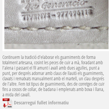
Continuem la tradició d'elaborar els guarniments de forma
totalment artesana, cosint les peces de cuir a mà, foradant amb
l'alena i passant el fil amunt i avall amb dues agulles, punt a
punt, per després adornar amb claus de llautó els guarniments,
clavats i rematxats manualment amb el martell, un clau després
de l'altre. Fem tot tipus de guarniments, des de corretges de cuir
fins a cossos de collar, de badana i emplenats amb bova i llana,
a mida del cavall.
Descarregui fullet informatiu